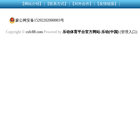
【网站介绍】
|
【联系方式】
| 【对外合作】 |
【友情链接】
|
蒙公网安备15292202000003号
Copyright ©
cxfc88.com
Powered by
乐动体育平台官方网站-乐动(中国)
(管理入口)