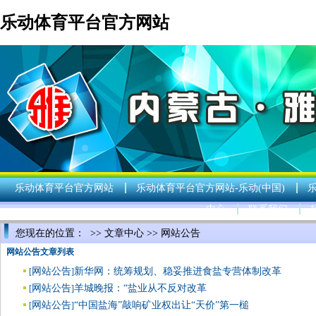
乐动体育平台官方网站
乐动体育平台官方网站
乐动体育平台官方网站-乐动(中国)
中心
联系我们
您现在的位置： >>
文章中心
>>
网站公告
网站公告文章列表
网站公告
新华网：统筹规划、稳妥推进食盐专营体制改革
[
]
网站公告
羊城晚报：“盐业从不反对改革
[
]
网站公告
“中国盐海”敲响矿业权出让“天价”第一槌
[
]