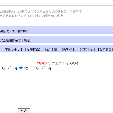
合法授权网站，如果您认为转载内容侵犯了您的权益，请您来信/
网站将在收到信息核实后24小时内删除相关内容。
实盐改有关工作的通知
安全追溯体系若干规定
【字体：小 大】【
发表评论
】【
加入收藏
】【
告诉好友
】【
打印此文
】【
关闭窗口
*游客填写
·注册用户
·忘记密码
1分
2分
3分
4分
5分