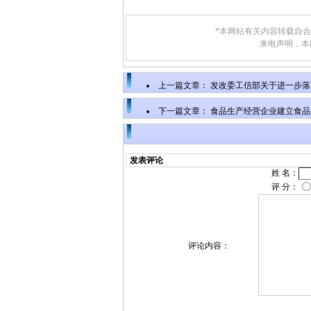
*本网站有关内容转载自
来电声明，本
上一篇文章：
发改委工信部关于进一步落
下一篇文章：
食品生产经营企业建立食品
发表评论
姓 名：
评 分：
评论内容：