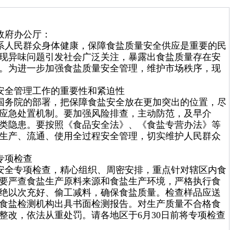
政府办公厅：
系人民群众身体健康，保障食盐质量安全供应是重要的民
现异味问题引发社会广泛关注，暴露出食盐质量存在安
。为进一步加强食盐质量安全管理，维护市场秩序，现
安全管理工作的重要性和紧迫性
国务院的部署，把保障食盐安全放在更加突出的位置，尽
应急处置机制。要加强风险排查，主动防范，及早介
类隐患。要按照《食品安全法》、《食盐专营办法》等
生产、流通、使用全过程安全管理，切实维护人民群众
专项检查
安全专项检查，精心组织、周密安排，重点针对辖区内食
要严查食盐生产原料来源和食盐生产环境，严格执行食
绝以次充好、偷工减料，确保食盐质量。检查样品应送
食盐检测机构出具书面检测报告。对生产质量不合格食
整改，依法从重处罚。请各地区于6月30日前将专项检查