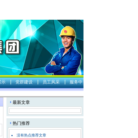
展示
党群建设
员工风采
服务中
：
最新文章
热门推荐
没有热点推荐文章