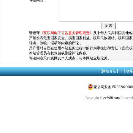
评论内容：
请遵守
《互联网电子公告服务管理规定》
及中华人民共和国其他各
严禁发表危害国家安全、损害国家利益、破坏民族团结、破坏国家
诽谤、教唆、淫秽等内容的评论 。
用户需对自己在使用本站服务过程中的行为承担法律责任（直接或
本站管理员有权保留或删除评论内容。
评论内容只代表网友个人观点，与本网站立场无关。
【网站介绍】
|
【联系
蒙公网安备152922020000
Copyright ©
cxfc88.com
Powered