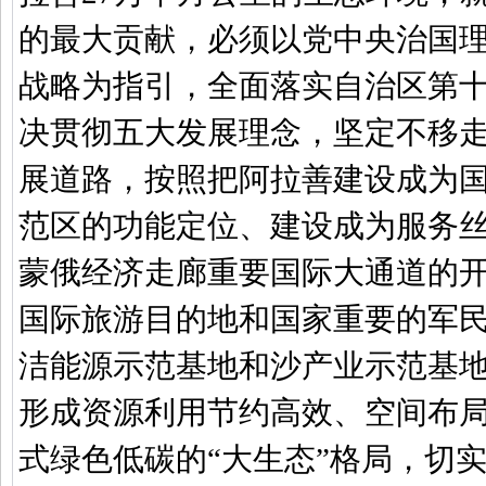
的最大贡献，必须以党中央治国
战略为指引，全面落实自治区第
决贯彻五大发展理念，坚定不移
展道路，按照把阿拉善建设成为
范区的功能定位、建设成为服务
蒙俄经济走廊重要国际大通道的
国际旅游目的地和国家重要的军
洁能源示范基地和沙产业示范基
形成资源利用节约高效、空间布
式绿色低碳的
“
大生态
”
格局，切