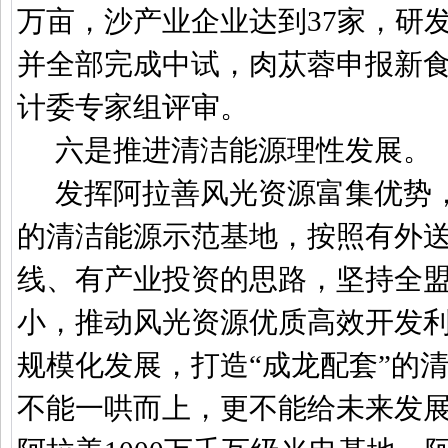
万亩，沙产业企业达到
37
家，研
并全部完成中试，肉苁蓉申报新
计委专家组评审。
六是推进清洁能源理性发展。
发挥阿拉善风光资源富集优势
的清洁能源示范基地，按照有外
线、有产业投资的思路，坚持全
小，推动风光资源优质高效开发
规模化发展，打造
“
成龙配套
”
的
不能一哄而上，更不能给未来发