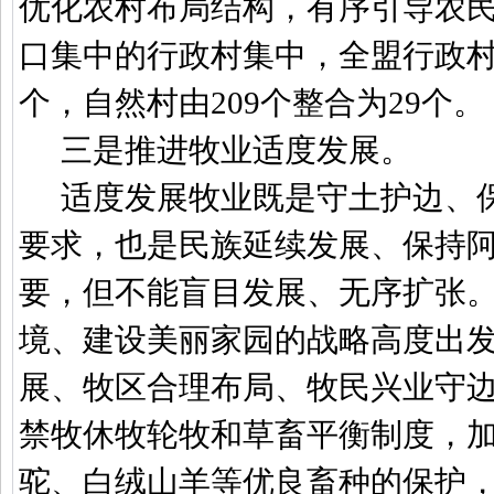
优化农村布局结构，有序引导农
口集中的行政村集中，全盟行政
个，自然村由
209
个整合为
29
个。
三是推进牧业适度发展。
适度发展牧业既是守土护边、
要求，也是民族延续发展、保持
要，但不能盲目发展、无序扩张
境、建设美丽家园的战略高度出
展、牧区合理布局、牧民兴业守
禁牧休牧轮牧和草畜平衡制度，
驼、白绒山羊等优良畜种的保护