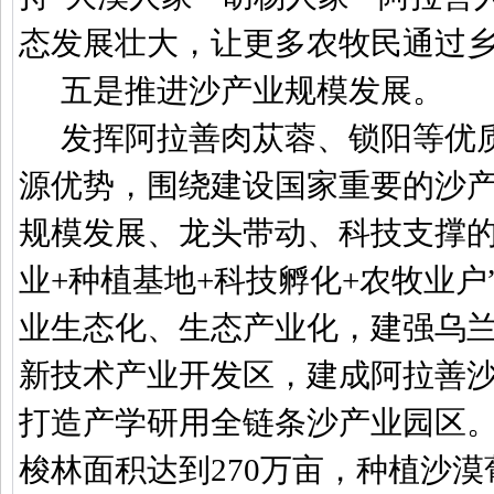
态发展壮大，让更多农牧民通过
五是推进沙产业规模发展。
发挥阿拉善肉苁蓉、锁阳等优
源优势，围绕建设国家重要的沙
规模发展、龙头带动、科技支撑
业
+
种植基地
+
科技孵化
+
农牧业户
业生态化、生态产业化，建强乌
新技术产业开发区，建成阿拉善
打造产学研用全链条沙产业园区
梭林面积达到
270
万亩，种植沙漠