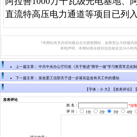
阿拉善
1000
万千瓦级光电基地、
直流特高压电力通道等项目已列
*本网站有关内容转载自合法授权网站，如果您认为转载内容
来电声明，本网站将在收到信息核实后24小时
上一篇文章：
中共中央办公厅印发《关于推进“两学一做”学习教育常态化
下一篇文章：
发改委工信部关于进一步落实盐改有关工作的通知
【字体：小 大】【
发表评论
】
发表评论
姓 名：
*游
评 分：
1分
2分
3分
4分